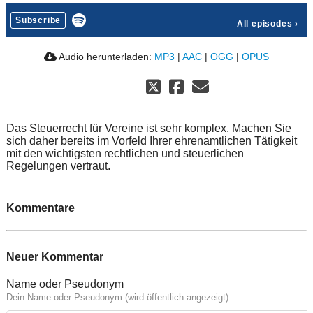
Subscribe
All episodes
›
Audio herunterladen:
MP3
|
AAC
|
OGG
|
OPUS
Das Steuerrecht für Vereine ist sehr komplex. Machen Sie
sich daher bereits im Vorfeld Ihrer ehrenamtlichen Tätigkeit
mit den wichtigsten rechtlichen und steuerlichen
Regelungen vertraut.
Kommentare
Neuer Kommentar
Name oder Pseudonym
Dein Name oder Pseudonym (wird öffentlich angezeigt)