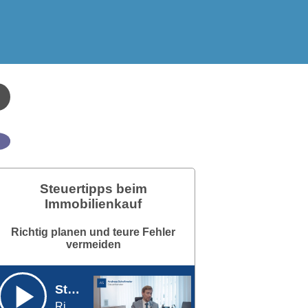
Steuertipps beim
Immobilienkauf
Richtig planen und teure Fehler
vermeiden
Steuertipps beim Immobilienkauf
Richtig planen und teure Fehler vermeiden