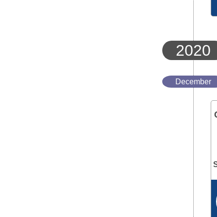
2020
December
S