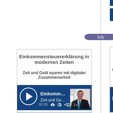
July
Einkommensteuererklärung in
modernen Zeiten
Zeit und Geld sparen mit digitaler
Zusammenarbeit
Einkommensteuererklärung in modernen Zeiten
Zeit und Geld sparen mit digitaler Zusammenarbeit
00:00