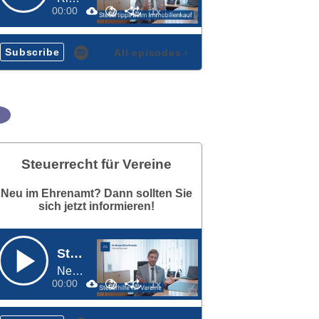
00:00
Subscribe
All episodes
›
Steuerrecht für Vereine
Neu im Ehrenamt? Dann sollten Sie
sich jetzt informieren!
Steuerrecht für Vereine
Neu im Ehrenamt? Dann sollten Sie sich jetzt informieren!
00:00