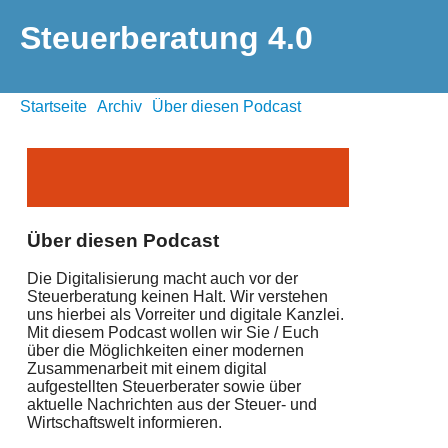
Steuerberatung 4.0
Startseite
Archiv
Über diesen Podcast
Über diesen Podcast
Die Digitalisierung macht auch vor der
Steuerberatung keinen Halt. Wir verstehen
uns hierbei als Vorreiter und digitale Kanzlei.
Mit diesem Podcast wollen wir Sie / Euch
über die Möglichkeiten einer modernen
Zusammenarbeit mit einem digital
aufgestellten Steuerberater sowie über
aktuelle Nachrichten aus der Steuer- und
Wirtschaftswelt informieren.