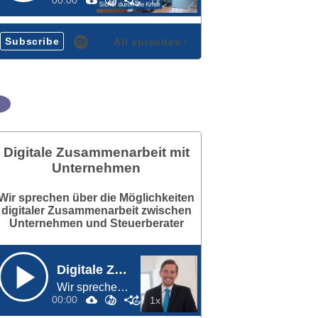
Subscribe
All episodes
›
Digitale Zusammenarbeit mit
Unternehmen
Wir sprechen über die Möglichkeiten
digitaler Zusammenarbeit zwischen
Unternehmen und Steuerberater
Digitale Zusammenarbeit mit Unternehmen
Wir sprechen über die Möglichkeiten digitaler Zusammenarbeit zwischen Unternehmen und Steuerberater
00:00