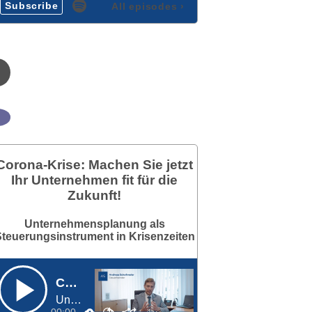
Subscribe
All episodes
›
Corona-Krise: Machen Sie jetzt
Ihr Unternehmen fit für die
Zukunft!
Unternehmensplanung als
teuerungsinstrument in Krisenzeiten
Corona-Krise: Machen Sie jetzt Ihr Unternehmen fit für die Zukunft!
Unternehmensplanung als Steuerungsinstrument in Krisenzeiten
00:00