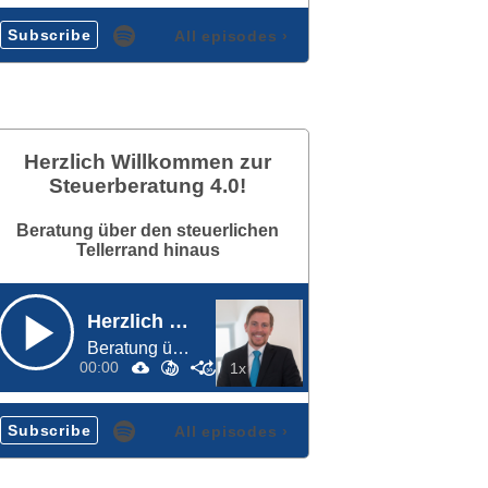
Subscribe
All episodes
›
Herzlich Willkommen zur
Steuerberatung 4.0!
Beratung über den steuerlichen
Tellerrand hinaus
Herzlich Willkommen zur Steuerberatung 4.0!
Beratung über den steuerlichen Tellerrand hinaus
00:00
Subscribe
All episodes
›