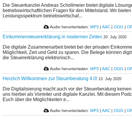
Die Steuerkanzlei Andreas Schollmeier bietet digitale Lösung
betriebswirtschaftlichen Fragen für den Mittelstand. Wir bieten 
Leistungsspektrum betriebswirtschaf...
Audio herunterladen:
MP3
|
AAC
|
OGG
|
O
Einkommensteuererklärung in modernen Zeiten
20. July 2020
Die digitale Zusammenarbeit bietet bei der privaten Einkomm
Möglichkeit, Zeit und Geld zu sparen. Die Belege können digi
die Steuererklärung elektronisch...
Audio herunterladen:
MP3
|
AAC
|
OGG
|
O
Herzlich Willkommen zur Steuerberatung 4.0!
13. July 2020
Die Digitalisierung macht auch vor der Steuerberatung keinen
uns hierbei als Vorreiter und digitale Kanzlei. Mit diesem Podc
Euch über die Möglichkeiten e...
Audio herunterladen:
MP3
|
AAC
|
OGG
|
O